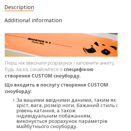
Description
Additional information
Перш ніж виконати розрахунок і заповнити анкету,
будь ласка, ознайомтеся зі
специфікою
створення CUSTOM сноуборду.
Що входить в послугу створення CUSTOM
сноуборду:
За вашими ввідними даними, таким як
зріст, вага, розмір ноги, бажаний стиль і
рівень катання, а також
індивідуальним побажанням,
виконується розрахунок параметрів
майбутнього сноуборду.