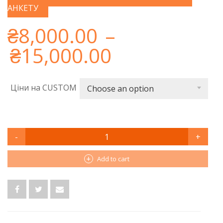
АНКЕТУ
₴
8,000.00
–
₴
15,000.00
Ціни на CUSTOM
Choose an option
HOLY
WOOD
CUSTOM
quantity
Add to cart