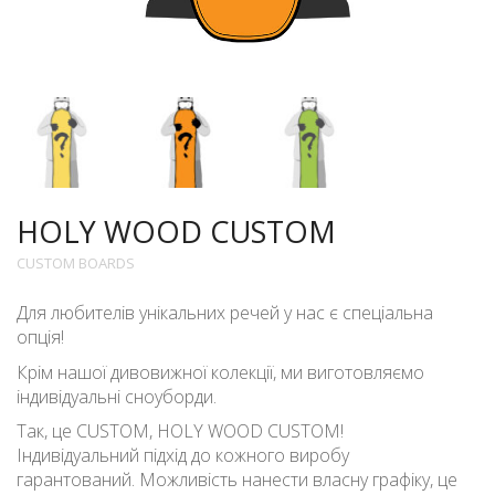
HOLY WOOD CUSTOM
CUSTOM BOARDS
Для любителів унікальних речей у нас є спеціальна
опція!
Крім нашої дивовижної колекції, ми виготовляємо
індивідуальні сноуборди.
Так, це CUSTOM, HOLY WOOD CUSTOM!
Індивідуальний підхід до кожного виробу
гарантований. Можливість нанести власну графіку, це