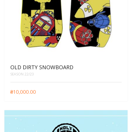
OLD DIRTY SNOWBOARD
SEASON 22/23
₴
10,000.00