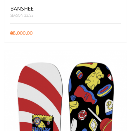
BANSHEE
SEASON 22/23
₴
8,000.00