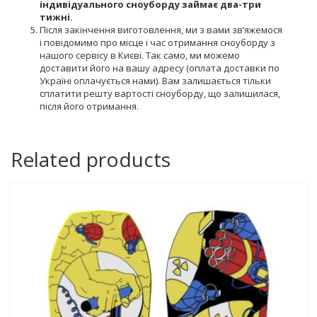
індивідуального сноуборду займає два-три
тижні.
Після закінчення виготовлення, ми з вами зв’яжемося
і повідомимо про місце і час отримання сноуборду з
нашого сервісу в Києві. Так само, ми можемо
доставити його на вашу адресу (оплата доставки по
Україні оплачується нами). Вам залишається тільки
сплатити решту вартості сноуборду, що залишилася,
після його отримання.
Related products