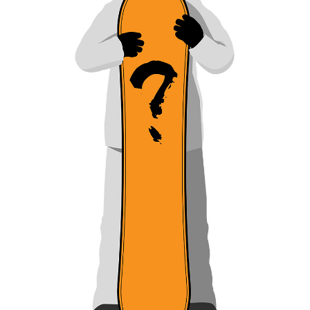
УКР
ENG
РУС
Гарантія
Доставка і оплата