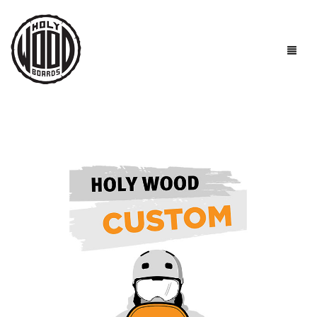
ГОЛОВНА
ДОШКИ
ТЕХНОЛОГІЇ
КОРИСНО ЗНАТИ
ПРО НАС
КОНТАКТИ